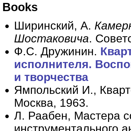
Books
Ширинский, А.
Камер
Шостаковича
. Совет
Ф.С. Дружинин.
Квар
исполнителя. Восп
и творчества
Ямпольский И., Кварт
Москва, 1963.
Л. Раабен, Мастера с
инструментального а