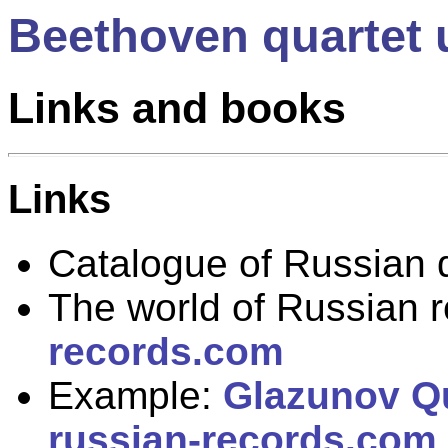
Beethoven quartet u
Links and books
Links
Catalogue of Russian 
The world of Russian 
records.com
Example:
Glazunov Qu
russian-records.com