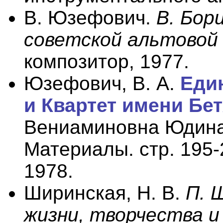
В. Юзефович.
В. Бор
советской альтовой
композитор, 1977.
Юзефович, В. А.
Еди
и Квартет имени Бе
Вениаминовна Юдина.
Материалы. стр. 195-
1978.
Ширинская, Н. В.
П. 
жизни, творчества и