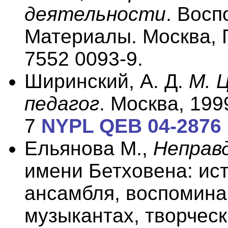
деятельности
. Восп
Материалы. Москва, Г
7552 0093-9.
Ширинский, А. Д.
М. 
педагог
. Москва, 199
7
NYPL QEB 04-2876
Ельянова М.,
Неправ
имени Бетховена: ис
ансамбля, воспомина
музыкантах, творческ