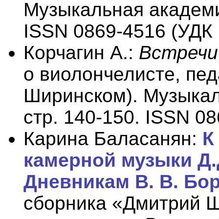
Музыкальная академия
ISSN 0869-4516 (УДК 
Корчагин А.:
Встречи
о виолончелисте, пед
Ширинском). Музыкал
стр. 140-150. ISSN 08
Карина Баласанян:
К
камерной музыки Д.
Дневникам В. В. Бо
сборника «Дмитрий Ш